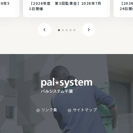
26年5
【2026年度 第3回監事会】2026年7月
【202
1日開催
24日開
リンク集
サイトマップ