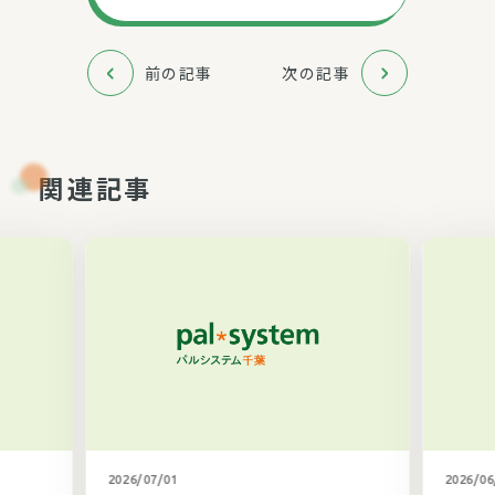
前の記事
次の記事
関連記事
カテゴリ未選択
2026/07/01
2026/06