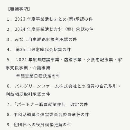
【審議事項】
１．2023 年度事業活動まとめ(案)承認の件
２．2024 年度事業活動方針（案）承認の件
３．みなし自由脱退対象者承認の件
4． 第35 回通常総代会招集の件
5. 2024 年度無店舗事業・店舗事業・夕食宅配事業・家
事支援事業・介護事業
年間営業日程決定の件
6. パルグリーンファーム株式会社との役員の自己取引・
利益相反取引承認の件
7. 「パートナー職員就業規則」改定の件
8. 平和活動募金運営委員会委員選任の件
9. 他団体への役員候補推薦の件