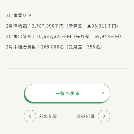
2月事業状況
2月供給高：2,787,998千円（予算差 ▲35,911千円）
2月末出資金：10,633,322千円（先月差 69,948千円）
2月末組合員数：268,866名（先月差 356名）
一覧へ戻る
前の記事
次の記事