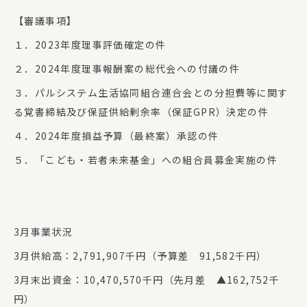
【審議事項】
１．2023年度理事評価確定の件
２．2024年度理事報酬案の総代会への付議の件
３．パルシステム生活協同組合連合会との分担費等に関す
る覚書締結及び保証供給剰余率（保証GPR）決定の件
４．2024年度損益予算（最終案）承認の件
５．「こども・若者未来基金」への組合員募金実施の件
3月事業状況
3月供給高：2,791,907千円（予算差 91,582千円）
3月末出資金：10,470,570千円（先月差 ▲162,752千
円）