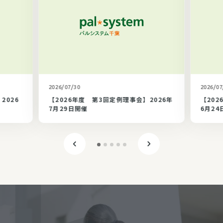
カテゴリ未選択
2026/07/30
2026/07
2026
【2026年度 第3回定例理事会】2026年
【202
7月29日開催
6月24