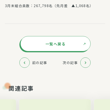
3月末組合員数：267,798名（先月差 ▲1,068名）
一覧へ戻る
前の記事
次の記事
関連記事