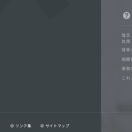
理念
政策
理事
組織
事務
これ
リンク集
サイトマップ