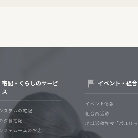
宅配・くらしのサービ
イベント・組合
ス
イベント情報
システムの宅配
組合員活動
の夕食宅配
地域活動施設「パルひ
システム千葉のお店