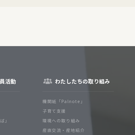
員活動
わたしたちの取り組み
機関紙「Palnote」
子育て支援
ろば」
環境への取り組み
産直交流・産地紹介