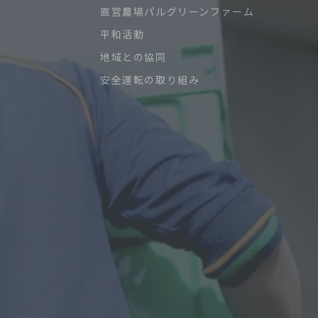
直営農場パルグリーンファーム
平和活動
地域との協同
安全運転の取り組み