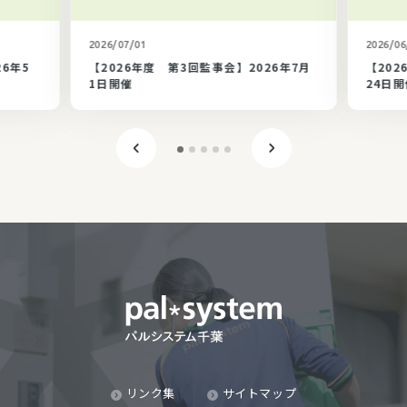
カテゴリ未選択
2026/07/01
2026/06
26年5
【2026年度 第3回監事会】2026年7月
【202
1日開催
24日開
リンク集
サイトマップ