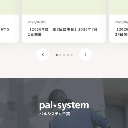
カテゴリ未選択
2026/07/01
2026/06
26年5
【2026年度 第3回監事会】2026年7月
【202
1日開催
24日開