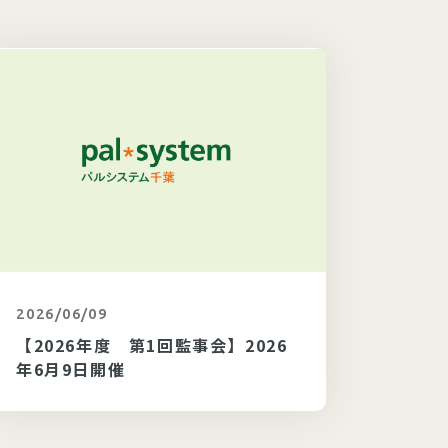
2026/06/09
カテゴリ未選択
2026/
【2026年度 第1回監事会】2026
【20
年6月9日開催
6年6