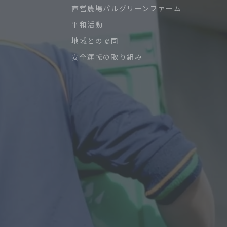
直営農場パルグリーンファーム
平和活動
地域との協同
安全運転の取り組み