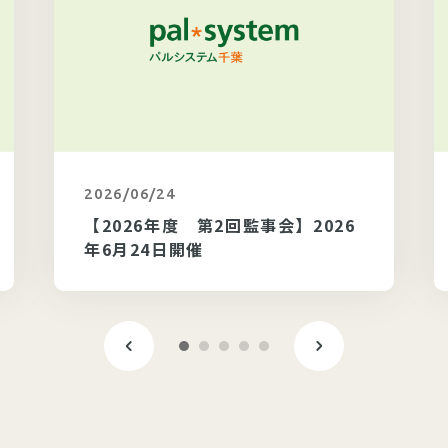
2026/06/24
カテゴリ未選択
【2026年度 第2回監事会】2026
年6月24日開催