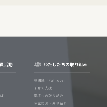
員活動
わたしたちの取り組み
機関紙「Palnote」
子育て支援
ろば」
環境への取り組み
産直交流・産地紹介