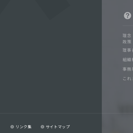
理念
政策
理事
組織
事務
これ
リンク集
サイトマップ