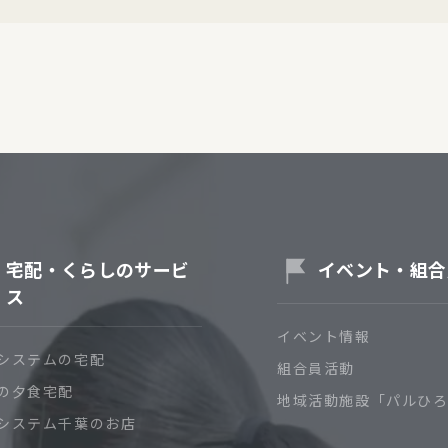
宅配・くらしのサービ
イベント・組合
ス
イベント情報
システムの宅配
組合員活動
の夕食宅配
地域活動施設「パルひ
システム千葉のお店