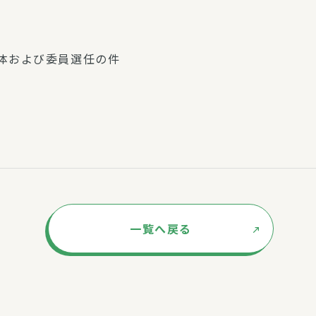
体および委員選任の件
一覧へ戻る