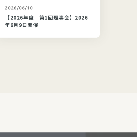
2026/06/10
カテゴリ未選択
2026/
【2026年度 第1回理事会】2026
【20
年6月9日開催
202