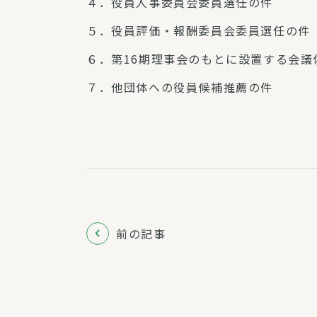
４．役員人事委員会委員選任の件
５．役員評価・報酬委員会委員選任の件
６．第16期理事会のもとに設置する会議
７．他団体への役員候補推薦の件
前の記事