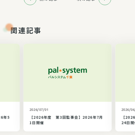
関連記事
カテゴリ未選択
2026/07/01
2026/06
26年5
【2026年度 第3回監事会】2026年7月
【202
1日開催
24日開