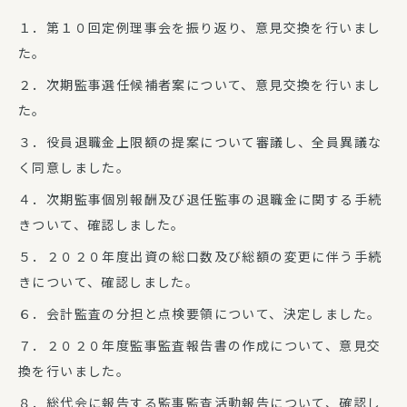
１．第１０回定例理事会を振り返り、意見交換を行いまし
た。
２．次期監事選任候補者案について、意見交換を行いまし
た。
３．役員退職金上限額の提案について審議し、全員異議な
く同意しました。
４．次期監事個別報酬及び退任監事の退職金に関する手続
きついて、確認しました。
５．２０２０年度出資の総口数及び総額の変更に伴う手続
きについて、確認しました。
６．会計監査の分担と点検要領について、決定しました。
７．２０２０年度監事監査報告書の作成について、意見交
換を行いました。
８．総代会に報告する監事監査活動報告について、確認し