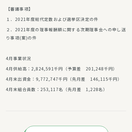
【審議事項】
１．2021年度総代定数および選挙区決定の件
２．2021年度の理事報酬額に関する次期理事会への申し送
り事項(案)の件
4月事業状況
4月供給高：2,824,591千円（予算差 201,248千円）
4月末出資金：9,772,747千円（先月差 146,115千円）
4月末組合員数：253,117名（先月差 1,228名）