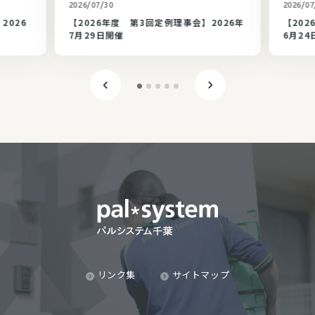
カテゴリ未選択
2026/07/30
2026/07
2026
【2026年度 第3回定例理事会】2026年
【202
7月29日開催
6月24
リンク集
サイトマップ