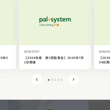
カテゴリ未選択
2026/07/01
2026/06
26年5
【2026年度 第3回監事会】2026年7月
【202
1日開催
24日開