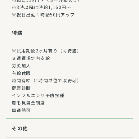
※8時以降は時給1,160円～
※祝日出勤：時給50円アップ
待遇
※試用期間2ヶ月有り（同待遇）
交通費規定内支給
労災加入
有給休暇
時間有給（1時間単位で取得可）
健康診断
インフルエンザ予防接種
慶弔見舞金制度
車通勤可
その他