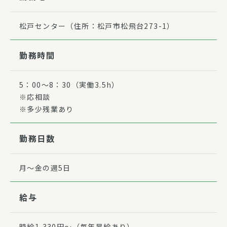
松戸センター（住所：松戸市松飛台273-1）
勤務時間
5：00〜8：30（実働3.5h）
※応相談
※多少残業あり
勤務日数
月〜金の週5日
給与
時給1,330円～（毎年昇給あり）