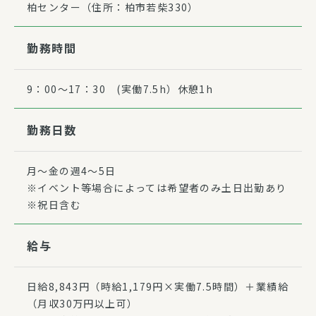
柏センター（住所：柏市若柴330）
勤務時間
9：00〜17：30 (実働7.5h）休憩1h
勤務日数
月～金の週4～5日
※イベント等場合によっては希望者のみ土日出勤あり
※祝日含む
給与
日給8,843円（時給1,179円×実働7.5時間）＋業績給
（月収30万円以上可）