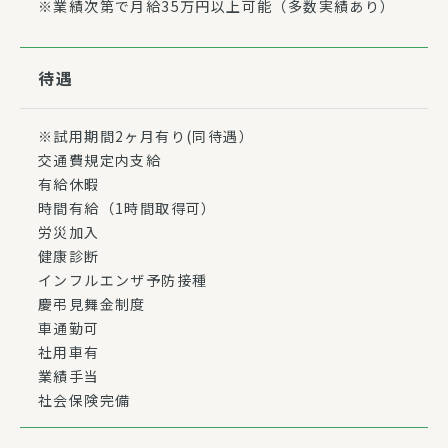
※業績次第で月給35万円以上可能（多数実績あり）
待遇
※試用期間2ヶ月有り(同待遇）
交通費規定内支給
有給休暇
時間有給（1時間取得可）
労災加入
健康診断
インフルエンザ予防接種
慶弔見舞金制度
車通勤可
社用車有
業績手当
社会保険完備