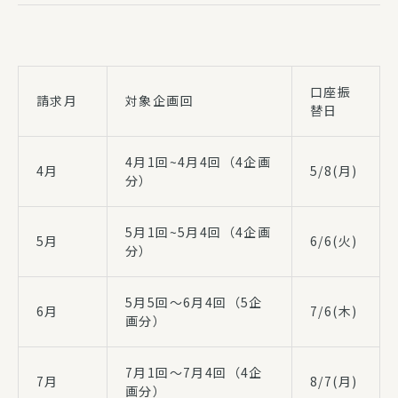
口座振
請求月
対象企画回
替日
4月1回~4月4回（4企画
4月
5/8(月)
分）
5月1回~5月4回（4企画
5月
6/6(火)
分）
5月5回～6月4回（5企
6月
7/6(木)
画分）
7月1回～7月4回（4企
7月
8/7(月)
画分）