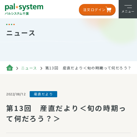
注文ログイン
メニュー
ニュース
ニュース
第13回 産直だより＜旬の時期って何だろう？＞
産直だより
2022/08/12
第13回 産直だより＜旬の時期っ
て何だろう？＞