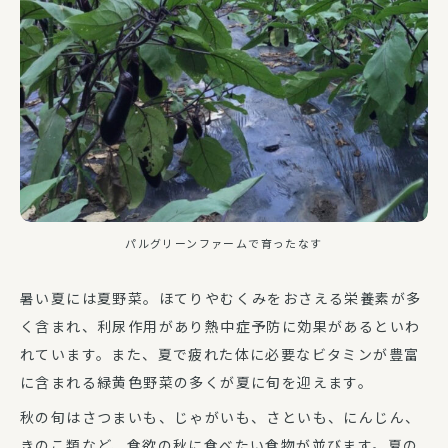
パルグリーンファームで育ったなす
暑い夏には夏野菜。ほてりやむくみをおさえる栄養素が多
く含まれ、利尿作用があり熱中症予防に効果があるといわ
れています。また、夏で疲れた体に必要なビタミンが豊富
に含まれる緑黄色野菜の多くが夏に旬を迎えます。
秋の旬はさつまいも、じゃがいも、さといも、にんじん、
きのこ類など、食欲の秋に食べたい食物が並びます。夏の