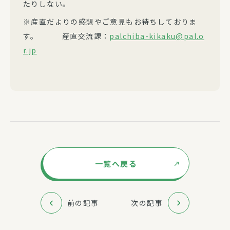
たりしない。
※産直だよりの感想やご意見もお待ちしておりま
す。 産直交流課：
palchiba-kikaku@pal.o
r.jp
一覧へ戻る
前の記事
次の記事