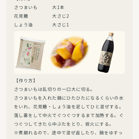
さつまいも 大1本
花見糖 大さじ2
しょう油 大さじ1
【作り方】
さつまいもは乱切りの一口大に切る。
さつまいもを入れた鍋にひたひたになるくらいの水
をいれ、花見糖・しょう油を足してひと混ぜする。
落し蓋をして中火でぐつぐつするまで加熱する。ぐ
つぐつしてきたら中ぶたをとり、弱火にする。
※煮崩れるので、途中で混ぜ返したり、鍋をゆすっ