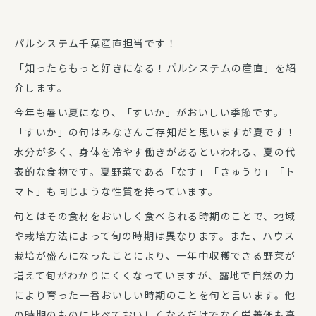
パルシステム千葉産直担当です！
「知ったらもっと好きになる！パルシステムの産直」を紹
介します。
今年も暑い夏になり、「すいか」がおいしい季節です。
「すいか」の旬はみなさんご存知だと思いますが夏です！
水分が多く、身体を冷やす働きがあるといわれる、夏の代
表的な食物です。夏野菜である「なす」「きゅうり」「ト
マト」も同じような性質を持っています。
旬とはその食材をおいしく食べられる時期のことで、地域
や栽培方法によって旬の時期は異なります。また、ハウス
栽培が盛んになったことにより、一年中収穫できる野菜が
増えて旬がわかりにくくなっていますが、露地で自然の力
により育った一番おいしい時期のことを旬と言います。他
の時期のものに比べておいしくなるだけでなく栄養価も高