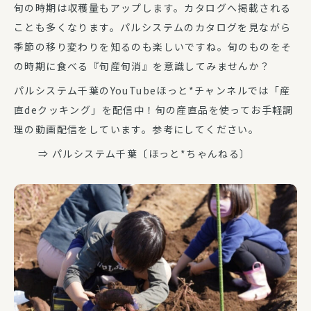
旬の時期は収穫量もアップします。カタログへ掲載される
ことも多くなります。パルシステムのカタログを見ながら
季節の移り変わりを知るのも楽しいですね。旬のものをそ
の時期に食べる『旬産旬消』を意識してみませんか？
パルシステム千葉のYouTubeほっと*チャンネルでは「産
直deクッキング」を配信中！旬の産直品を使ってお手軽調
理の動画配信をしています。参考にしてください。
⇒ パルシステム千葉〔ほっと*ちゃんねる〕