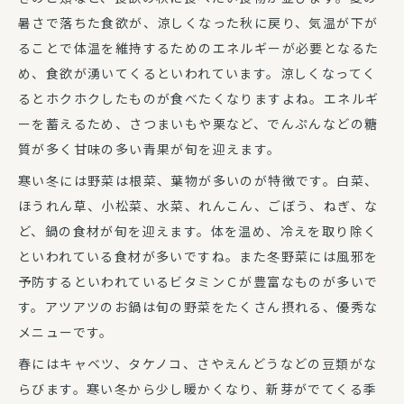
暑さで落ちた食欲が、涼しくなった秋に戻り、気温が下が
ることで体温を維持するためのエネルギーが必要となるた
め、食欲が湧いてくるといわれています。涼しくなってく
るとホクホクしたものが食べたくなりますよね。エネルギ
ーを蓄えるため、さつまいもや栗など、でんぷんなどの糖
質が多く甘味の多い青果が旬を迎えます。
寒い冬には野菜は根菜、葉物が多いのが特徴です。白菜、
ほうれん草、小松菜、水菜、れんこん、ごぼう、ねぎ、な
ど、鍋の食材が旬を迎えます。体を温め、冷えを取り除く
といわれている食材が多いですね。また冬野菜には風邪を
予防するといわれているビタミンＣが豊富なものが多いで
す。アツアツのお鍋は旬の野菜をたくさん摂れる、優秀な
メニューです。
春にはキャベツ、タケノコ、さやえんどうなどの豆類がな
らびます。寒い冬から少し暖かくなり、新芽がでてくる季