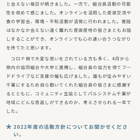
と会えない毎日が続きました。一方で、組合員活動の可能
性を改めて感じました。オンラインを活用した産直交流や
食の学習会、環境・平和活動が活発に行われました。普段
はなかなか会えない遠く離れた産直産地の皆さまともお話
しすることができ、オンラインでも心の通い合うつながり
を持てたと思います。
コロナ禍で大変な思いをされている方も多く、4月から
県内の協同組合や大学と連携し、組合員の協力を得てフー
ドドライブなど支援の幅も広げました。誰もが住みやすい
千葉にするため自ら動いてくれた組合員の皆さまに感謝す
るとともに、コミュニティ生協としてパルシステム千葉が
地域にどんな恩返しができるのか、考えさせられる一年で
した。
2022年度の活動方針についてお聞かせくださ
い。