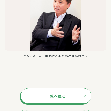
パルシステム千葉 代表理事 専務理事 新村里志
一覧へ戻る