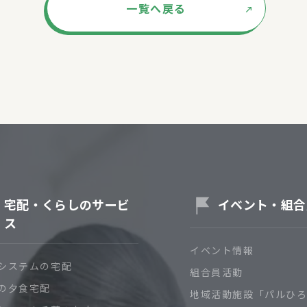
一覧へ戻る
宅配・くらしのサービ
イベント・組合
ス
イベント情報
システムの宅配
組合員活動
の夕食宅配
地域活動施設「パルひ