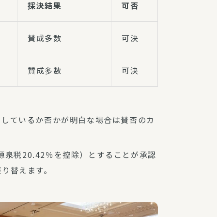
採決結果
可否
賛成多数
可決
賛成多数
可決
たしているか否かが明白な場合は賛否のカ
源泉税20.42％を控除）とすることが承認
振り替えます。