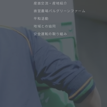
産直交流・産地紹介
直営農場パルグリーンファーム
平和活動
地域との協同
安全運転の取り組み