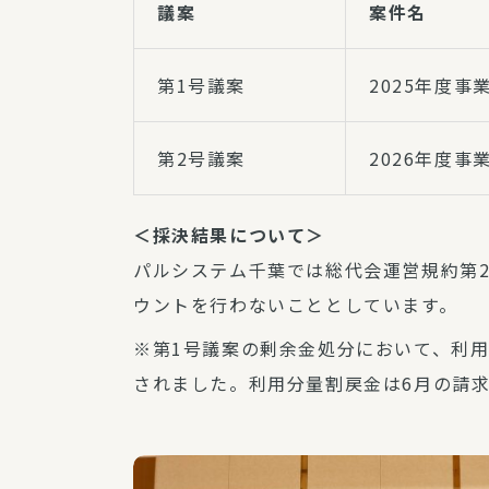
議案
案件名
第1号議案
2025年度
第2号議案
2026年度
＜採決結果について＞
パルシステム千葉では総代会運営規約第
ウントを行わないこととしています。
※第1号議案の剰余金処分において、利用分
されました。利用分量割戻金は6月の請