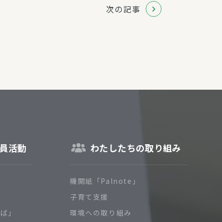
次の記事
員活動
わたしたちの取り組み
機関紙「Palnote」
子育て支援
ろば」
環境への取り組み