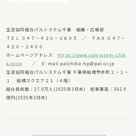
生活協同組合パルシステム千葉 組織・広報部
ＴＥＬ ０４７－４２０－２６０５ ／ ＦＡＸ ０４７－
４２０－２４００
ホームページアドレス
https://www.palsystem-chib
a.coop
／ Ｅ-mail palchiba-hp@pal.or.jp
生活協同組合パルシステム千葉 千葉県船橋市本町２－１－
１ 船橋スクエア２１（４階）
組合員総数：27.0万人(2025年3月末) 総事業高：362.9
億円(2025年3月末)