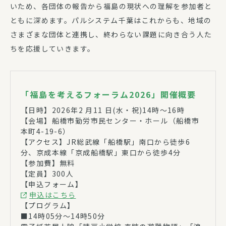
いため、各団体の報告から福島の現状への理解を参加者と
ともに深めます。パルシステム千葉はこれからも、地域の
さまざまな団体と連携し、終わらない課題に向き合う人た
ちを応援していきます。
「福島を考えるフォーラム2026」開催概要
【日時】2026年2 月11 日(水・祝)14時～16時
【会場】船橋市勤労市民センター・ホール（船橋市
本町4-19-6）
【アクセス】JR総武線「船橋駅」南口から徒歩6
分、京成本線「京成船橋駅」東口から徒歩4分
【参加費】無料
【定員】300人
【申込フォーム】
申込はこちら
【プログラム】
■14時05分～14時50分