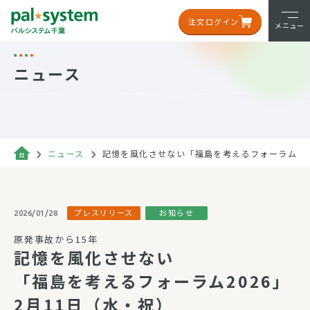
注文ログイン
メニュー
ニュース
ニュース
記憶を風化させない「福島を考えるフォーラム202
プレスリリース
お知らせ
2026/01/28
原発事故から15年
記憶を風化させない
「福島を考えるフォーラム2026」
2月11日（水・祝）