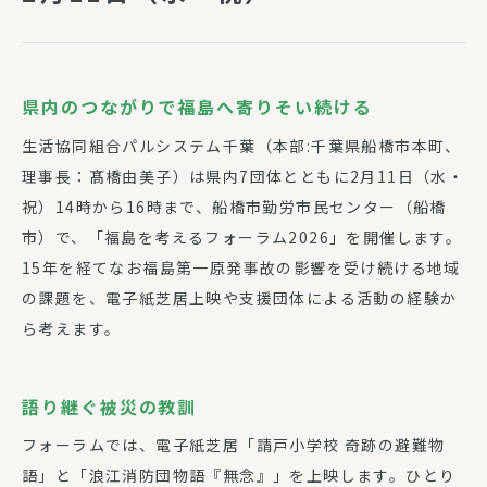
県内のつながりで福島へ寄りそい続ける
生活協同組合パルシステム千葉（本部:千葉県船橋市本町、
理事長：髙橋由美子）は県内7団体とともに2月11日（水・
祝）14時から16時まで、船橋市勤労市民センター（船橋
市）で、「福島を考えるフォーラム2026」を開催します。
15年を経てなお福島第一原発事故の影響を受け続ける地域
の課題を、電子紙芝居上映や支援団体による活動の経験か
ら考えます。
語り継ぐ被災の教訓
フォーラムでは、電子紙芝居「請戸小学校 奇跡の避難物
語」と「浪江消防団物語『無念』」を上映します。ひとり