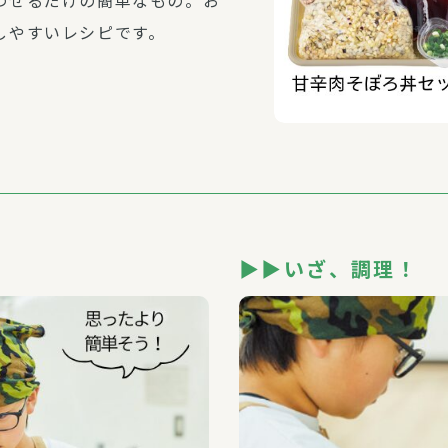
わせるだけの簡単なもの。お
しやすいレシピです。
▶▶いざ、調理！