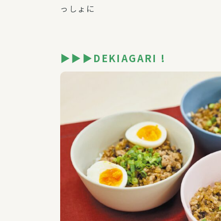
っしょに
▶▶▶DEKIAGARI !