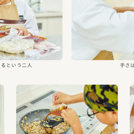
いるという二人
手さ