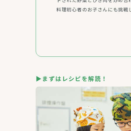
トされた野菜とひき肉を炒め合
料理初心者のお子さんにも挑戦
▶まずはレシピを解読！