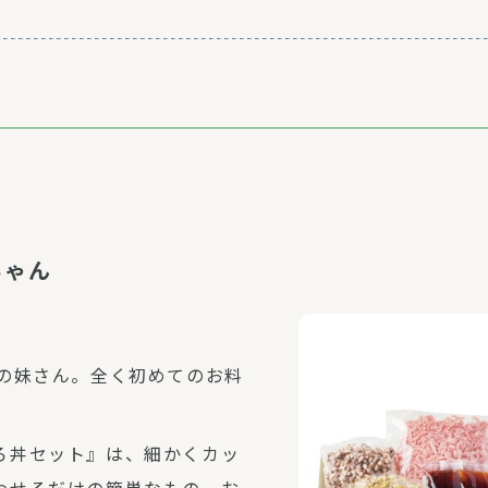
ゃん
生の妹さん。全く初めてのお料
ろ丼セット』は、細かくカッ