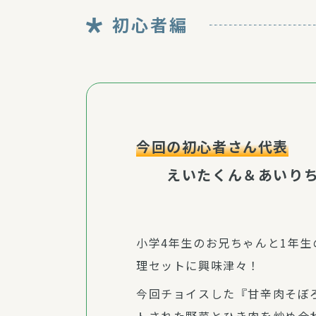
初心者編
今回の初心者さん代表
えいたくん＆あいりち
小学4年生のお兄ちゃんと1年
理セットに興味津々！
今回チョイスした『甘辛肉そぼ