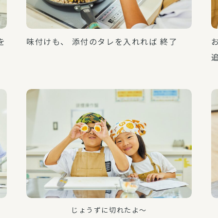
を
味付けも、 添付のタレを入れれば 終了
じょうずに切れたよ～