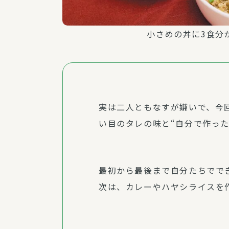
小さめの丼に3食分
実は二人ともなすが嫌いで、今
い目のタレの味と“自分で作っ
最初から最後まで自分たちでで
次は、カレーやハヤシライスを