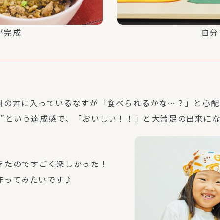
が完成
自分
回の丼に入っているなすが「食べられるかな…？」と心配
た”という達成感で、「おいしい！！」と大満足の出来に
きたのですごく楽しかった！
作ってみたいです♪