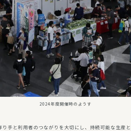
2024年度開催時のようす
作り手と利用者のつながりを大切にし、持続可能な生産と