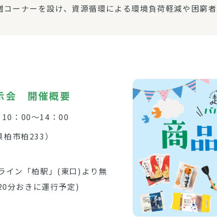
贈コーナーを設け、資源循環による環境負荷軽減や困窮者
示会 開催概要
10：00～14：00
柏市柏233）
ライン「柏駅」(東口)より無
20分おきに運行予定)