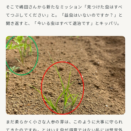
そこで嶋田さんから新たなミッション「見つけた虫はすべ
てつぶしてください」と。「益虫はいないのですか？」と
聞き返すと、「今いる虫はすべて退治です」とキッパリ。
まだ柔らかく小さな人参の芽は、このように大事に守られ
てきたのですね。とはいえ虫が得意ではない私には想定外