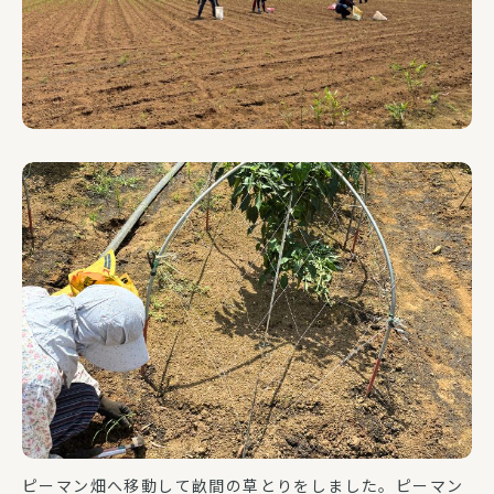
ピーマン畑へ移動して畝間の草とりをしました。ピーマン