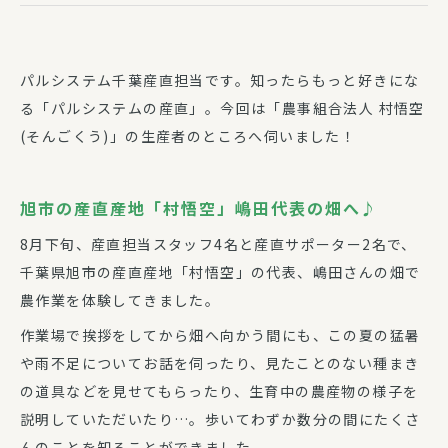
パルシステム千葉産直担当です。知ったらもっと好きにな
る「パルシステムの産直」。今回は「農事組合法人 村悟空
(そんごくう)」の生産者のところへ伺いました！
旭市の産直産地「村悟空」嶋田代表の畑へ♪
8月下旬、産直担当スタッフ4名と産直サポーター2名で、
千葉県旭市の産直産地「村悟空」の代表、嶋田さんの畑で
農作業を体験してきました。
作業場で挨拶をしてから畑へ向かう間にも、この夏の猛暑
や雨不足についてお話を伺ったり、見たことのない種まき
の道具などを見せてもらったり、生育中の農産物の様子を
説明していただいたり…。歩いてわずか数分の間にたくさ
んのことを知ることができました。