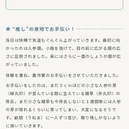
“推し”の産地でお手伝い！
当日は快晴で気温もぐんぐん上がっていきます。最初に向
かったのは人参畑。小路を抜けて、目の前に広がる畑の広
さに圧倒されました。奥にはさらに一面のしょうが畑が広
がっていました。
体験を兼ね、農作業のお手伝いをさせていただきました。
お手伝いをしたのは、まだ３ｃｍほどの小さな人参の芽
（緑丸印）が並んでいる間に生えている雑草（赤丸印）の
除去。まだ小さな雑草も今除去しないと１週間後には人参
の芽が隠れるくらいに育ってしまい、大変になるそうで
す。畝間（うねま）に一人ずつ並び、取り残しがないよう
に抜いていきます。