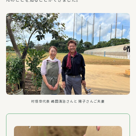
村悟空代表 嶋田清治さんと 陽子さんご夫妻