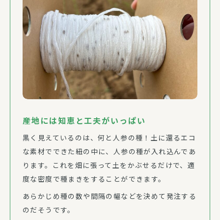
産地には知恵と工夫がいっぱい
黒く見えているのは、何と人参の種！土に還るエコ
な素材でできた紐の中に、人参の種が入れ込んであ
ります。これを畑に張って土をかぶせるだけで、適
度な密度で種まきをすることができます。
あらかじめ種の数や間隔の幅などを決めて発注する
のだそうです。