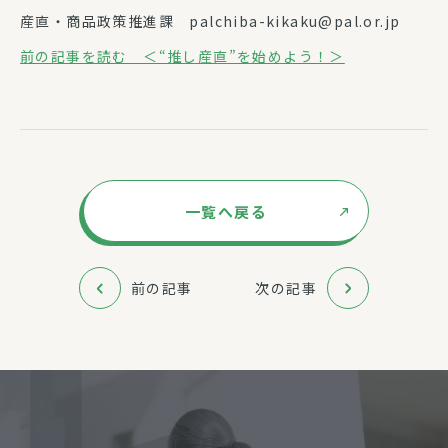
産直・商品政策推進課 palchiba-kikaku@pal.or.jp
前の記事を読む ＜“推し産直”を始めよう！＞
一覧へ戻る
前の記事
次の記事