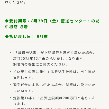
けください。
◆受付期限：8
月29日（金）配送センター・のだ
中根店 必着
◆払い戻し日：
9月末
「減資申込書」が上記期限を過ぎて届いた場合、
次回2025年12月末の払い戻しになります。
期限内の提出にご協力ください。
払い戻しの際に発生する振込手数料は、当生協が
負担します。
商品代金の未払いがある場合、減資はお受けいた
しかねます。
定款第14条にて出資上限額は200万円と定めてお
ります。