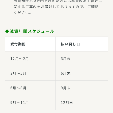
出資額が200万円を超えた方には減資のお手続きに
関するご案内をお届けしておりますので、ご確認
ください。
◆減資年間スケジュール
受付期間
払い戻し日
12月～2月
3月末
3月～5月
6月末
6月～8月
9月末
9月～11月
12月末