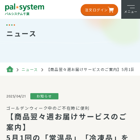
注文ログイン
メニュー
ニュース
ニュース
【商品翌々週お届けサービスのご案内】5月1回の
お知らせ
2025/04/21
ゴールデンウィーク中のご不在時に便利
【商品翌々週お届けサービスのご
案内】
5月1回の「常温品」「冷凍品」を