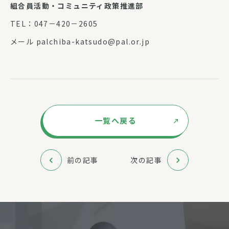
組合員活動・コミュニティ政策推進部
TEL：047－420－2605
メール palchiba-katsudo@pal.or.jp
一覧へ戻る
前の記事
次の記事