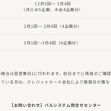
12月5回～ 1月4回
（月火水5企画、木金4企画分）
2月1回～ 2月4回（4企画分）
3月1回～3月4回（4企画分）
の場合は翌営業日)に行われます。前日までに残高のご確
している方は、クレジットカード会社により振替日が異な
【お問い合わせ】パルシステム問合せセンター