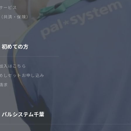
サービス
（共済・保険）
初めての方
加入はこちら
めしセットお申し込み
請求
パルシステム千葉