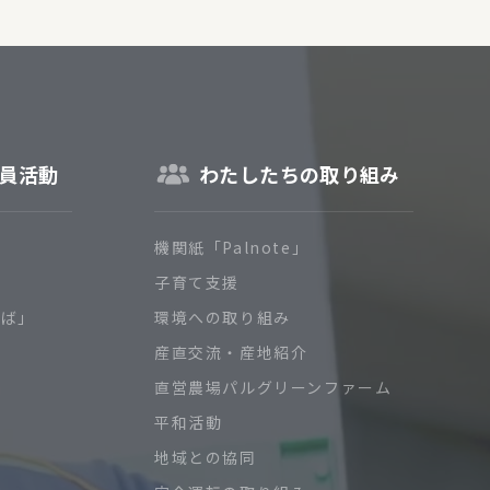
員活動
わたしたちの取り組み
機関紙「Palnote」
子育て支援
ろば」
環境への取り組み
産直交流・産地紹介
直営農場パルグリーンファーム
平和活動
地域との協同