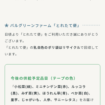
パルグリーンファーム「とれたて便」
日頃より「とれたて便」をご利用いただき誠にありがとう
ございます。
「とれたて便」の
乳白色のポリ袋はリサイクル
で回収して
います。
今後の供給予定品目（テープの色）
「
小松菜(緑)、ミニチンゲン菜(赤)、ルッコラ
(黒)、みず菜(黄)、ほうれん草(青)、べか菜(白)、
里芋、じゃがいも、人参、サニーレタス
」をお届け