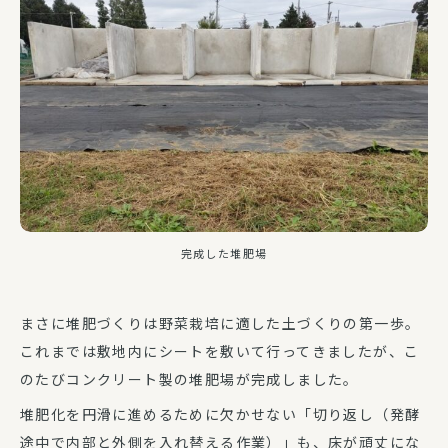
完成した堆肥場
まさに堆肥づくりは野菜栽培に適した土づくりの第一歩。
これまでは敷地内にシートを敷いて行ってきましたが、こ
のたびコンクリート製の堆肥場が完成しました。
堆肥化を円滑に進めるために欠かせない「切り返し（発酵
途中で内部と外側を入れ替える作業）」も、床が頑丈にな