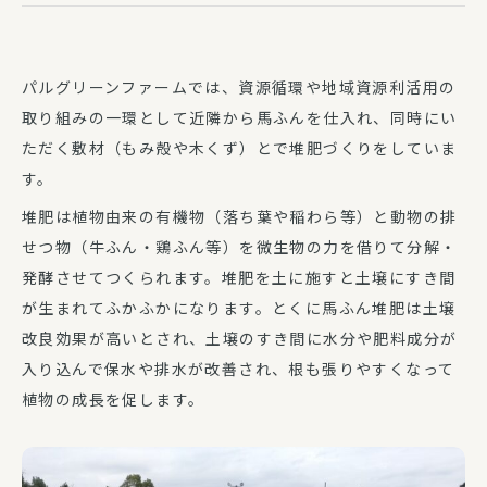
パルグリーンファームでは、資源循環や地域資源利活用の
取り組みの一環として近隣から馬ふんを仕入れ、同時にい
ただく敷材（もみ殻や木くず）とで堆肥づくりをしていま
す。
堆肥は植物由来の有機物（落ち葉や稲わら等）と動物の排
せつ物（牛ふん・鶏ふん等）を微生物の力を借りて分解・
発酵させてつくられます。堆肥を土に施すと土壌にすき間
が生まれてふかふかになります。とくに馬ふん堆肥は土壌
改良効果が高いとされ、土壌のすき間に水分や肥料成分が
入り込んで保水や排水が改善され、根も張りやすくなって
植物の成長を促します。