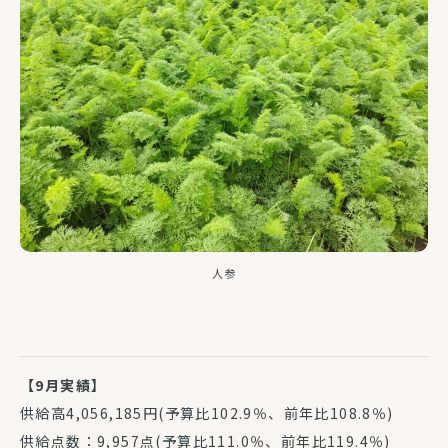
人参
【9月実績】
供給高4,056,185円(予算比102.9％、前年比108.8％)
供給点数：9,957点(予算比111.0％、前年比119.4％)