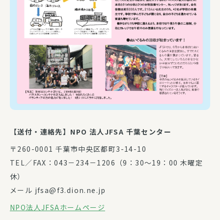
【送付・連絡先】NPO 法人JFSA 千葉センター
〒260-0001 千葉市中央区都町3-14-10
TEL／FAX：043－234－1206（9：30～19：00 木曜定
休）
メール jfsa@f3.dion.ne.jp
NPO法人JFSAホームページ