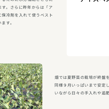
ます。さらに昨年からは「ア
に保冷剤を入れて使うベスト
います。
畑では夏野菜の栽培が終盤
同様９月いっぱいまで安定
いながら日々の手入れや追