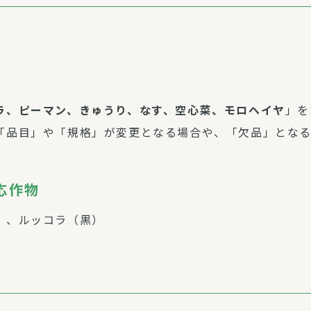
ラ、ピーマン、きゅうり、なす、空心菜、モロヘイヤ
」を
「品目」や「規格」が変更となる場合や、「欠品」とな
応作物
）、ルッコラ（黒）