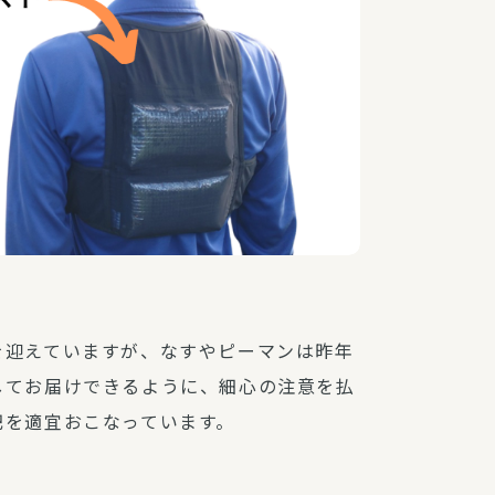
を迎えていますが、なすやピーマンは昨年
してお届けできるように、細心の注意を払
肥を適宜おこなっています。