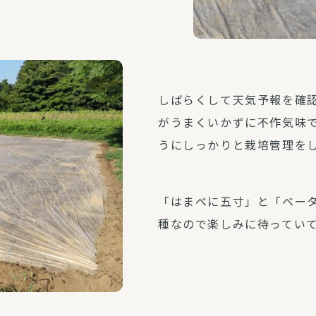
しばらくして天気予報を確
がうまくいかずに不作気味
うにしっかりと栽培管理を
「はまべに五寸」と「ベータ
種なので楽しみに待ってい