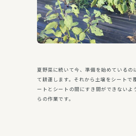
夏野菜に続いて今、準備を始めているの
て耕運します。それから土壌をシートで
ートとシートの間にすき間ができないよ
らの作業です。