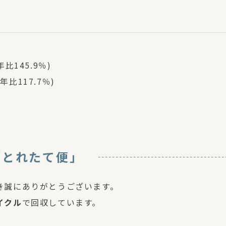
年比145.9％)
年比117.7％)
「とれたて便」
き誠にありがとうございます。
イクル
で回収しています。