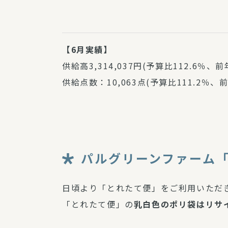
【6月実績】
供給高3,314,037円(予算比112.6％、前
供給点数：10,063点(予算比111.2％、前
パルグリーンファーム
日頃より「とれたて便」をご利用いただ
「とれたて便」の
乳白色のポリ袋はリサ