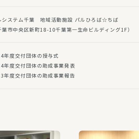
ルシステム千葉 地域活動施設 パルひろば☆ちば
千葉市中央区新町18-10千葉第一生命ビルディング1F）
024年度交付団体の授与式
024年度交付団体の助成事業発表
023年度交付団体の助成事業報告