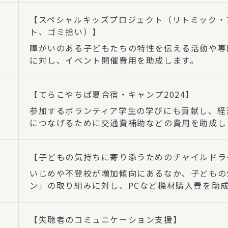
【スペシャルキッズプロジェクト（リトミック・
ト、ゴミ拾い）】
障がいのある子どもたちの特性を伝える活動や専
に対し、イベント開催費用を助成します。
【てらこやちば夏合宿・キャンプ2024】
参加するボランティア学生の学びにも貢献し、経
につなげるために交通費補助などの費用を助成し
【子どもの気持ちに寄り添うためのチャイルドラ
いじめや不登校が増加傾向にあるなか、子どもの
ン」の取り組みに対し、PCなど機材購入費を助
【失聴者のコミュニケーション支援】