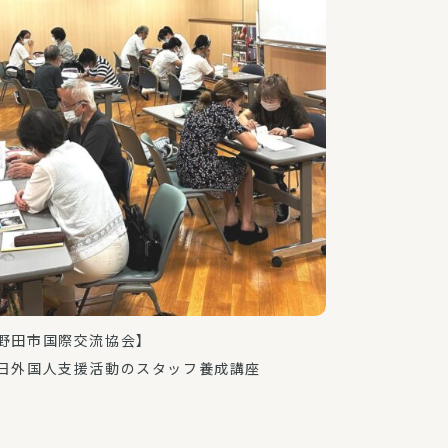
野田市国際交流協会】
日外国人支援活動のスタッフ養成講座