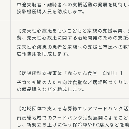
中途失聴者・難聴者への支援活動の発展を期待し
投影機器購入費を助成します。
【先天性心疾患をもつこどもと家族の支援事業、
動、先天性心疾患に関する治療開発のための支援
先天性心疾患の患者と家族への支援と市民への教
広報費用を助成します。
【居場所型支援事業「赤ちゃん食堂 Chill」】
子育て初期の人たち向け食堂など居場所づくりに
の備品購入などを助成します。
【地域団体で支える南房総エリアフードバンク活
南房総地域でのフードバンク活動展開によるこど
し、新規立ち上げに伴う保冷庫やPC購入などを