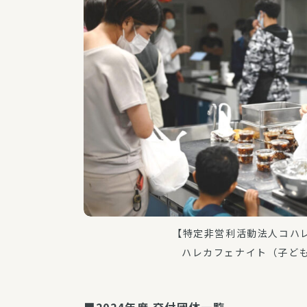
【特定非営利活動法人コハレ
ハレカフェナイト（子ど