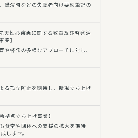
、講演時などの失聴者向け要約筆記の
先天性心疾患に関する教育及び啓発活
事業】
育や啓発の多様なアプローチに対し、
よる孤立防止を期待し、新規立ち上げ
動拠点立ち上げ事業】
も食堂や団体への支援の拡大を期待
助成します。