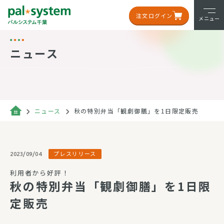
注文ログイン
メニュー
ニュース
ニュース
秋の特別弁当「観劇御膳」を1日限定販売
プレスリリース
2023/09/04
利用者から好評！
秋の特別弁当「観劇御膳」を1日限
定販売