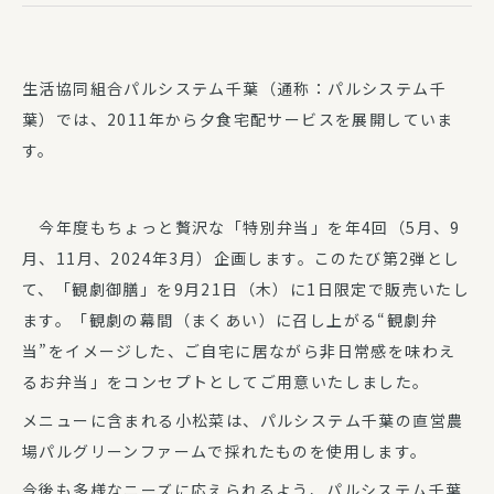
生活協同組合パルシステム千葉（通称：パルシステム千
葉）では、2011年から夕食宅配サービスを展開していま
す。
今年度もちょっと贅沢な「特別弁当」を年4回（5月、9
月、11月、2024年3月）企画します。このたび第2弾とし
て、「観劇御膳」を9月21日（木）に1日限定で販売いたし
ます。「観劇の幕間（まくあい）に召し上がる“観劇弁
当”をイメージした、ご自宅に居ながら非日常感を味わえ
るお弁当」をコンセプトとしてご用意いたしました。
メニューに含まれる小松菜は、パルシステム千葉の直営農
場パルグリーンファームで採れたものを使用します。
今後も多様なニーズに応えられるよう、パルシステム千葉