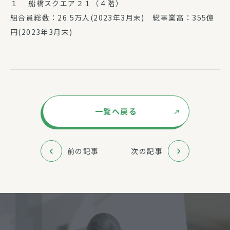
１ 船橋スクエア２１（４階）
組合員総数：26.5万人(2023年3月末) 総事業高：355億
円(2023年3月末)
一覧へ戻る
前の記事
次の記事