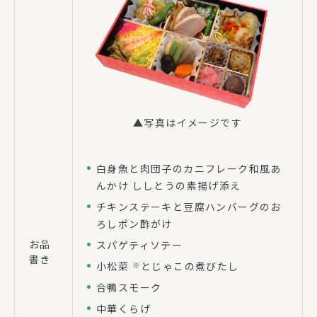
▲写真はイメージです
白身魚と肉団子のカニフレーク和風あ
んかけ ししとうの素揚げ添え
チキンステーキと豆腐ハンバーグのお
ろしポン酢がけ
お品
スパゲティソテー
書き
小松菜
とじゃこの煮びたし
※
合鴨スモーク
中華くらげ