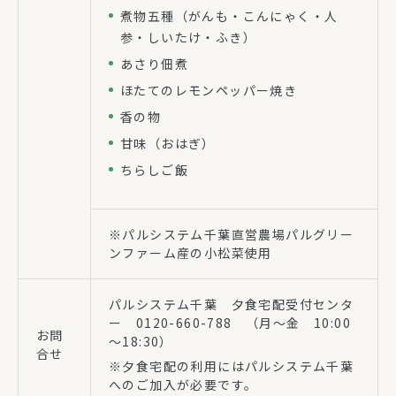
煮物五種（がんも・こんにゃく・人
参・しいたけ・ふき）
あさり佃煮
ほたてのレモンペッパー焼き
香の物
甘味（おはぎ）
ちらしご飯
※パルシステム千葉直営農場パルグリー
ンファーム産の小松菜使用
パルシステム千葉 夕食宅配受付センタ
ー 0120-660-788 （月～金 10:00
お問
～18:30）
合せ
※夕食宅配の利用にはパルシステム千葉
へのご加入が必要です。