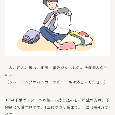
しみ、汚れ、破れ、毛玉、縮みがないもの。洗濯済みのも
の 。
（クリーニングのハンガーやビニールは外してください）
JFSA千葉センターへ直接のお持ち込みをご希望の方は、予
約制にて受付けます。1回につき３袋まで。（ゴミ袋45ℓサ
イズ）