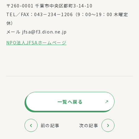
〒260-0001 千葉市中央区都町3-14-10
TEL／FAX：043－234－1206（9：00～19：00 木曜定
休）
メール jfsa@f3.dion.ne.jp
NPO法人JFSAホームページ
一覧へ戻る
前の記事
次の記事