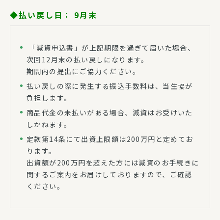
◆払い戻し日：
9月末
「減資申込書」が上記期限を過ぎて届いた場合、
次回12月末の払い戻しになります。
期間内の提出にご協力ください。
払い戻しの際に発生する振込手数料は、当生協が
負担します。
商品代金の未払いがある場合、減資はお受けいた
しかねます。
定款第14条にて出資上限額は200万円と定めてお
ります。
出資額が200万円を超えた方には減資のお手続きに
関するご案内をお届けしておりますので、ご確認
ください。