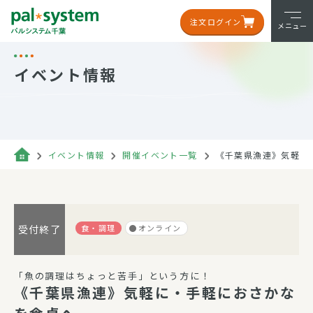
注文ログイン
メニュー
イベント情報
イベント情報
開催イベント一覧
《千葉県漁連》気軽に
食・調理
オンライン
受付終了
「魚の調理はちょっと苦手」という方に！
《千葉県漁連》気軽に・手軽におさかな