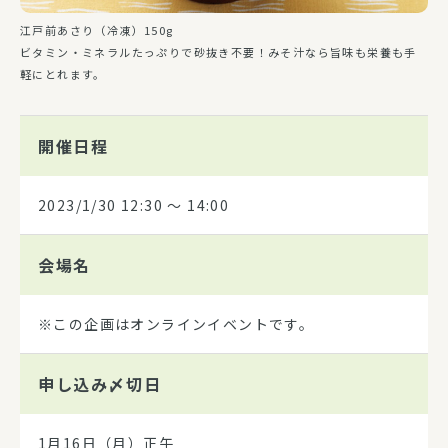
江戸前あさり（冷凍）150g
ビタミン・ミネラルたっぷりで砂抜き不要！みそ汁なら旨味も栄養も手
軽にとれます。
開催日程
2023/1/30
12:30 〜 14:00
会場名
※この企画はオンラインイベントです。
申し込み
〆切日
1月16日（月）正午