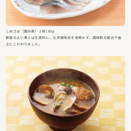
しめさば（国内産）２枚180g
鮮度のよい寒さばを原料に、化学調味料を使用せず、調味酢の配合や加
工にこだわりました。