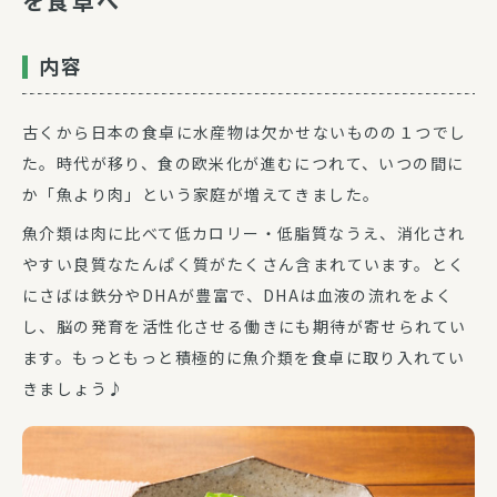
を食卓へ
内容
古くから日本の食卓に水産物は欠かせないものの１つでし
た。時代が移り、食の欧米化が進むにつれて、いつの間に
か「魚より肉」という家庭が増えてきました。
魚介類は肉に比べて低カロリー・低脂質なうえ、消化され
やすい良質なたんぱく質がたくさん含まれています。とく
にさばは鉄分やDHAが豊富で、DHAは血液の流れをよく
し、脳の発育を活性化させる働きにも期待が寄せられてい
ます。もっともっと積極的に魚介類を食卓に取り入れてい
きましょう♪