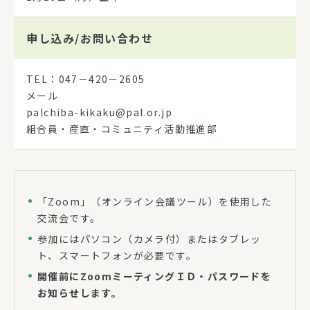
申し込み/
お問い合わせ
TEL：047－420－2605
メール
palchiba-kikaku@pal.or.jp
組合員・産直・コミュニティ活動推進部
「Zoom」（オンライン会議ツール）を使用した
交流会です。
参加にはパソコン（カメラ付）またはタブレッ
ト、スマートフォンが必要です。
開催前にZoomミーティングＩＤ・パスワードを
お知らせします。