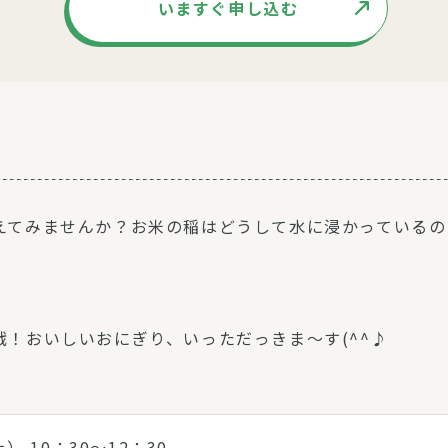
いますぐ申し込む
えてみませんか？お米の稲はどうして水に浸かっているの
、
！おいしいおにぎり、いっただっきま～す(^^♪
） 10：30～12：30