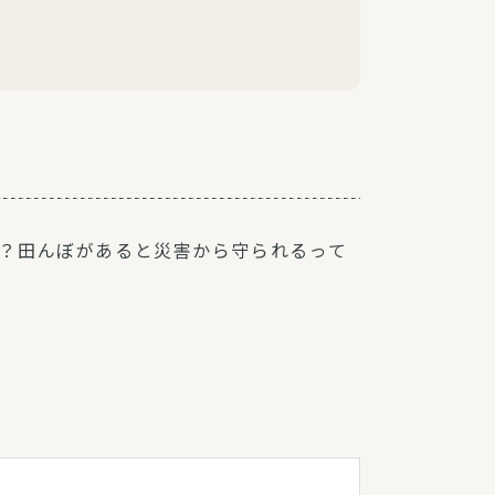
？田んぼがあると災害から守られるって