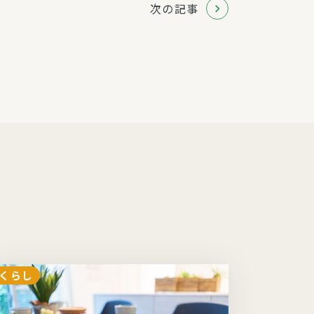
次の記事
くらし
子育て