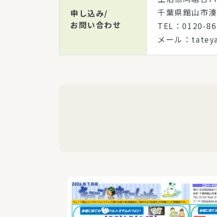
千葉県館山市湊4
申し込み/
お問い合わせ
TEL：0120-
メール：tateyam