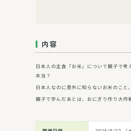
内容
日本人の主食「お米」について親子で考
本当？
日本人なのに意外に知らないお米のこと
親子で学んだあとは、おにぎり作り大作戦
開催日程
2026/8/22
（土