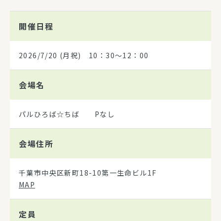
開催日程
2026/7/20
(月祝) 10：30～12：00
会場名
パルひろば☆ちば Pなし
会場住所
千葉市中央区新町18-10第一生命ビル1F
MAP
定員