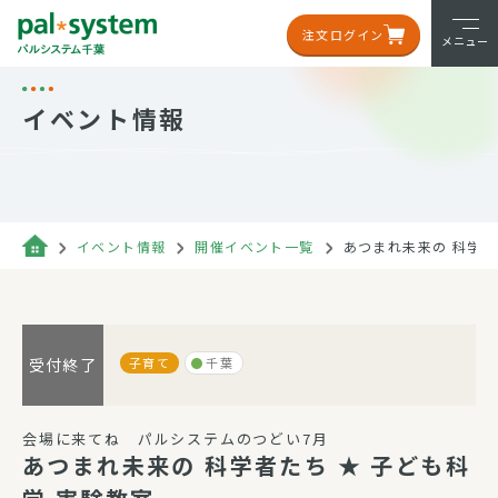
注文ログイン
メニュー
イベント情報
イベント情報
開催イベント一覧
あつまれ未来の 科学者
子育て
千葉
受付終了
会場に来てね パルシステムのつどい7月
あつまれ未来の 科学者たち ★ 子ども科