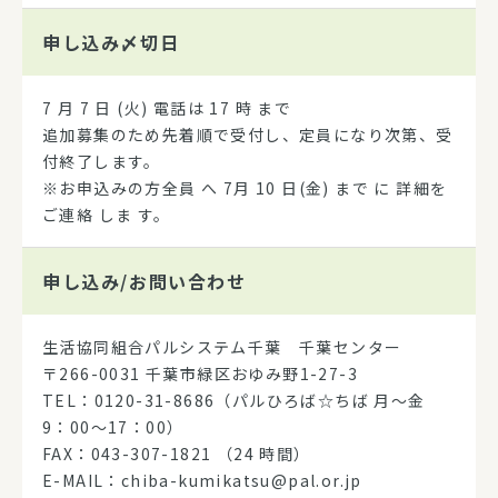
申し込み
〆切日
7 月 7 日 (火) 電話は 17 時 まで
追加募集のため先着順で受付し、定員になり次第、受
付終了します。
※お申込みの方全員 へ 7月 10 日(金) まで に 詳細を
ご連絡 しま す。
申し込み/
お問い合わせ
生活協同組合パルシステム千葉 千葉センター
〒266-0031 千葉市緑区おゆみ野1-27-3
TEL：0120-31-8686（パルひろば☆ちば 月～金
9：00～17：00）
FAX：043-307-1821 （24 時間）
E-MAIL：chiba-kumikatsu@pal.or.jp