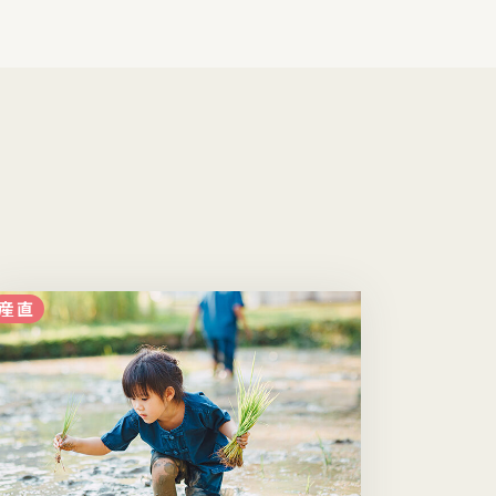
産直
子育て