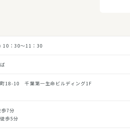
) 10：30～11：30
ちば
町18-10 千葉第一生命ビルディング1F
徒歩7分
徒歩5分