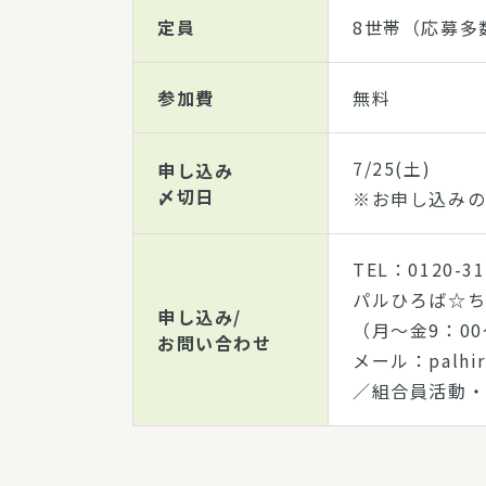
定員
8世帯（応募多
参加費
無料
7/25(土)
申し込み
〆切日
※お申し込みの
TEL：0120-31
パルひろば☆
申し込み/
（月～金9：00
お問い合わせ
メール：palhiro
／組合員活動・