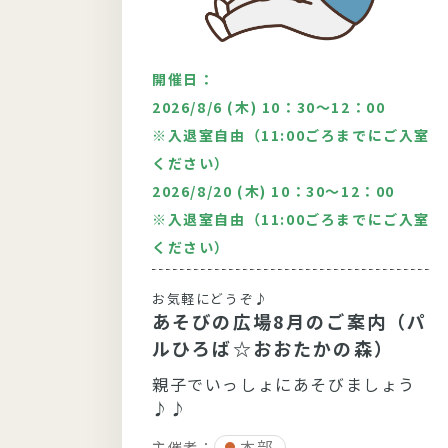
開催日：
00
2026/8/6 (木) 10：30～12：00
※入退室自由（11:00ごろまでにご入室
ルシステ
ください）
2026/8/20 (木) 10：30～12：00
※入退室自由（11:00ごろまでにご入室
！”
ください）
おか
しまい
お気軽にどうぞ♪
になる
あそびの広場8月のご案内（パ
以上の
ルひろば☆おおたかの森）
親子でいっしょにあそびましょう
♪♪
本部
主催者：