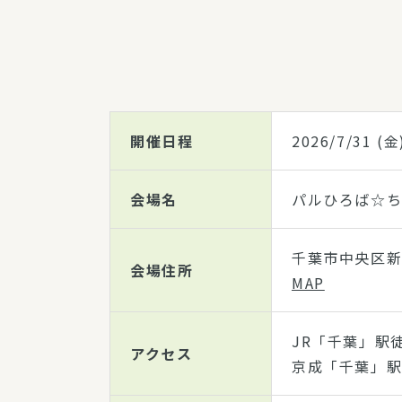
開催日程
2026/7/31
(金
会場名
パルひろば☆
千葉市中央区新
会場住所
MAP
JR「千葉」駅
アクセス
京成「千葉」駅