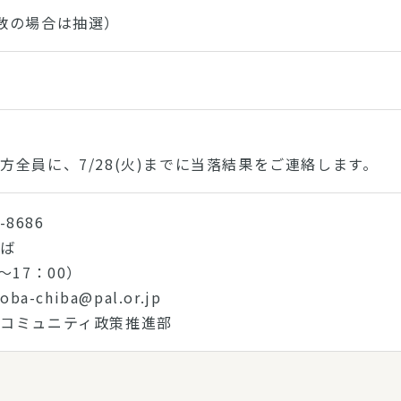
数の場合は抽選）
方全員に、7/28(火)までに当落結果をご連絡します。
-8686
ちば
～17：00）
ba-chiba@pal.or.jp
コミュニティ政策推進部