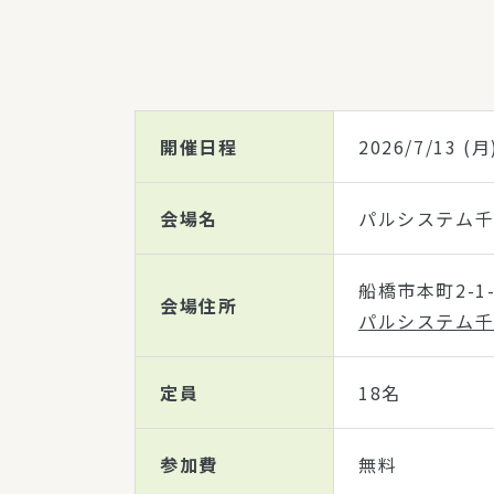
開催日程
2026/7/13
(月
会場名
パルシステム千
船橋市本町2-1-
会場住所
パルシステム千葉
定員
18名
参加費
無料