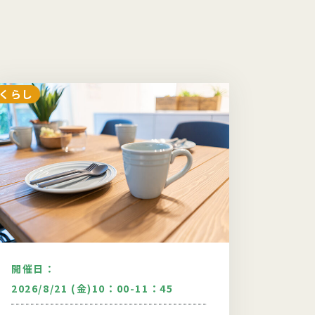
くらし
くらし
開催日：
開催日
2026/8/21 (金)10：00-11：45
2026