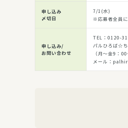
7/1(水)
申し込み
〆切日
※応募者全員に
TEL：0120-31
パルひろば☆
申し込み/
お問い合わせ
（月～金9：00
メール：palhiro