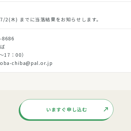
7/2(木) までに当落結果をお知らせします。
-8686
ちば
～17：00）
ba-chiba@pal.or.jp
いますぐ申し込む