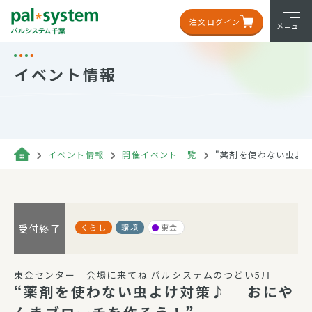
注文ログイン
メニュー
イベント情報
イベント情報
開催イベント一覧
"薬剤を使わない虫よ
くらし
環境
東金
受付終了
東金センター 会場に来てね パルシステムのつどい5月
“薬剤を使わない虫よけ対策♪ おにや