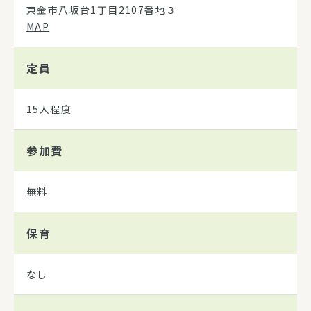
東金市八坂台1丁目2107番地３
MAP
定員
15人程度
参加費
無料
保育
なし