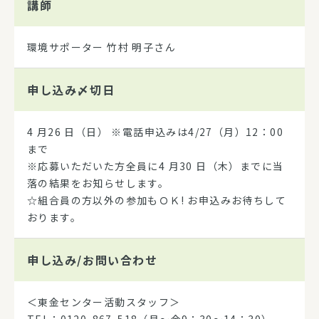
講師
環境サポーター 竹村 明子さん
申し込み
〆切日
4 月26 日（日） ※電話申込みは4/27（月）12：00
まで
※応募いただいた方全員に4 月30 日（木）までに当
落の結果をお知らせします。
☆組合員の方以外の参加もＯＫ! お申込みお待ちして
おります。
申し込み/
お問い合わせ
＜東金センター活動スタッフ＞
TEL：0120-867-518（月～金9：30～14：30）