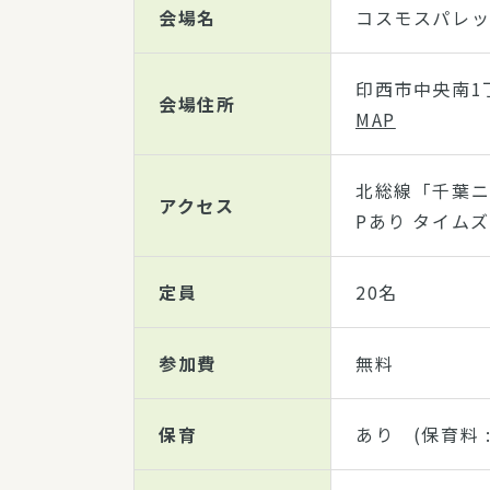
会場名
コスモスパレッ
印西市中央南1丁
会場住所
MAP
北総線「千葉ニ
アクセス
Pあり タイムズ
定員
20名
参加費
無料
保育
あり (保育料 