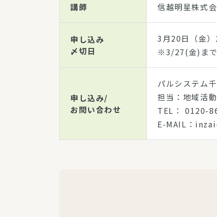
講師
信越明星株式会
3月20日（金）2
申し込み
〆切日
※3/27(金
パルシステム
担当：地域活
申し込み/
お問い合わせ
TEL： 012
E-MAIL：inza