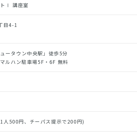
トⅠ 講座室
目4-1
ュータウン中央駅」徒歩5分
マルハン駐車場5F・6F 無料
:1人500円、チーパス提示で200円)