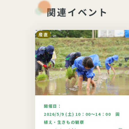
関連イベント
産直
開催日：
00
2026/5/9 (土) 10：00～14：00 田
植え・生きもの観察
システム