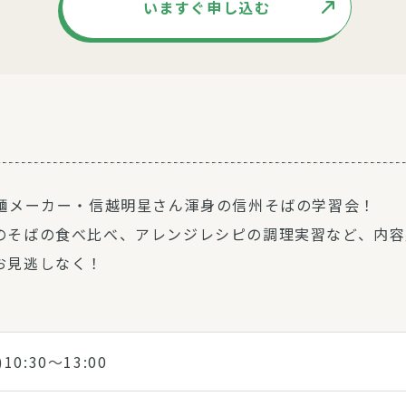
いますぐ申し込む
製麺メーカー・信越明星さん渾身の信州そばの学習会！
のそばの食べ比べ、アレンジレシピの調理実習など、内容
お見逃しなく！
)10:30～13:00