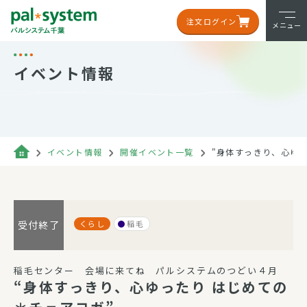
注文ログイン
メニュー
イベント情報
イベント情報
開催イベント一覧
"身体すっきり、心ゆっ
くらし
稲毛
受付終了
稲毛センター 会場に来てね パルシステムのつどい４月
“身体すっきり、心ゆったり はじめての