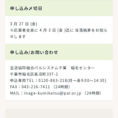
申し込み
〆切日
3 月 27 日 (金)
※応募者全員に 4 月 3 日 (金 )迄に 当落結果をお知ら
せします
申し込み/
お問い合わせ
生活協同組合パルシステム千葉 稲毛センター
千葉市稲毛区長沼町337-1
申込専用TEL：0120-863-218(月～金9:00～14:30)
FAX：043-216-7411 （24時間）
MAIL：inage-kumikatsu@pal.or.jp （24時間）