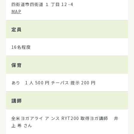
四街道市四街道 １ 丁目 12 -4
MAP
定員
16名程度
保育
あり 1 人 500 円 チーパス 提示 200 円
講師
全米ヨガアライ ア ンス RYT200 取得ヨガ講師 井
上 希 さん