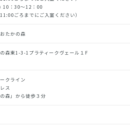
) 10：30～12：00
11:00ごろまでにご入室ください）
おおたかの森
の森東1-3-1プラティークヴェール１F
パークライン
プレス
かの森」から徒歩３分