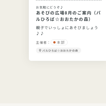
しまい
お気軽にどうぞ♪
になる
あそびの広場8月のご案内（パ
以上の
ルひろば☆おおたかの森）
親子でいっしょにあそびましょう
♪♪
本部
主催者：
パルひろば☆おおたかの森