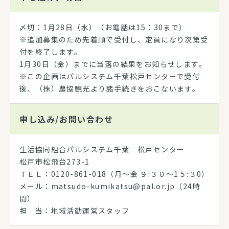
〆切：1月28日（水）（お電話は15：30まで）
※追加募集のため先着順で受付し、定員になり次第受
付を終了します。
1月30日（金）までに当落の結果をお知らせします。
※この企画はパルシステム千葉松戸センターで受付
後、（株）農協観光より諸手続きをおこないます。
申し込み/
お問い合わせ
生活協同組合パルシステム千葉 松戸センター
松戸市松飛台273-1
ＴＥＬ：0120-861-018（月～金 ９:３０～1５:３0）
メール：matsudo-kumikatsu@pal.or.jp（24時
間）
担 当：地域活動運営スタッフ