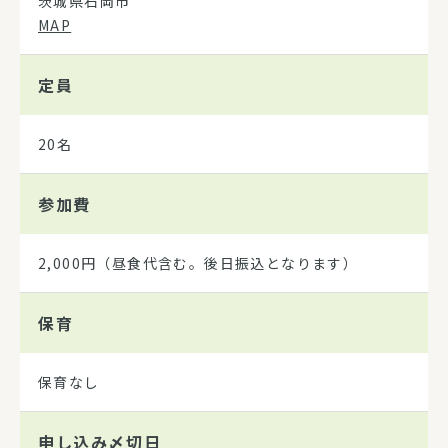
茨城県石岡市
MAP
定員
20名
参加費
2,000円（昼食代含む。後日振込となります）
保育
保育なし
申し込み
〆切日