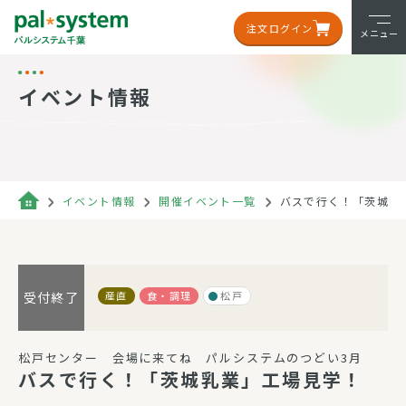
注文ログイン
メニュー
イベント情報
イベント情報
開催イベント一覧
バスで行く！「茨城乳
産直
食・調理
松戸
受付終了
松戸センター 会場に来てね パルシステムのつどい3月
バスで行く！「茨城乳業」工場見学！