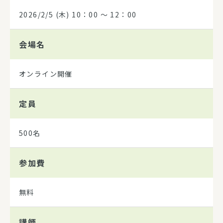
2026/2/5
(木) 10：00 ～ 12：00
会場名
オンライン開催
定員
500名
参加費
無料
講師