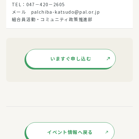
TEL：047－420－2605
メール palchiba-katsudo@pal.or.jp
組合員活動・コミュニティ政策推進部
いますぐ申し込む
イベント情報へ戻る