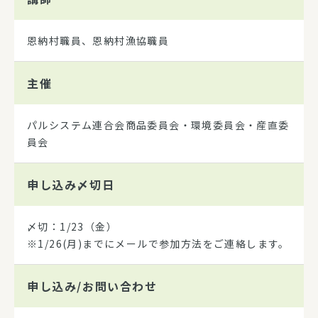
恩納村職員、恩納村漁協職員
主催
パルシステム連合会商品委員会・環境委員会・産直委
員会
申し込み
〆切日
〆切：1/23（金）
※1/26(月)までにメールで参加方法をご連絡します。
申し込み/
お問い合わせ