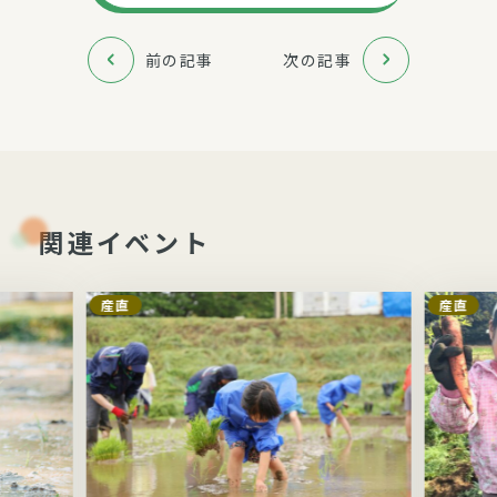
前の記事
次の記事
関連イベント
産直
産直