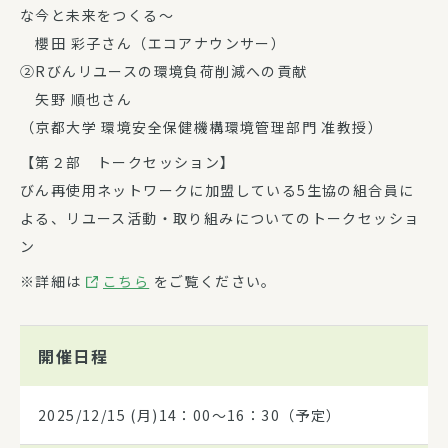
な今と未来をつくる～
櫻田 彩子さん（エコアナウンサー）
②Rびんリユースの環境負荷削減への貢献
矢野 順也さん
（京都大学 環境安全保健機構環境管理部門 准教授）
【第２部 トークセッション】
びん再使用ネットワークに加盟している5生協の組合員に
よる、リユース活動・取り組みについてのトークセッショ
ン
※詳細は
こちら
をご覧ください。
開催日程
2025/12/15
(月)14：00～16：30（予定）