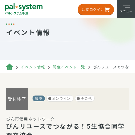
注文ログイン
メニュー
イベント情報
イベント情報
開催イベント一覧
びんリユースでつなが
環境
オンライン
その他
受付終了
びん再使用ネットワーク
びんリユースでつながる！5生協合同学