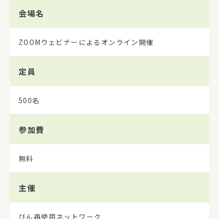
会場名
ZOOMウェビナーによるオンライン開催
定員
500名
参加費
無料
主催
びん再使用ネットワーク