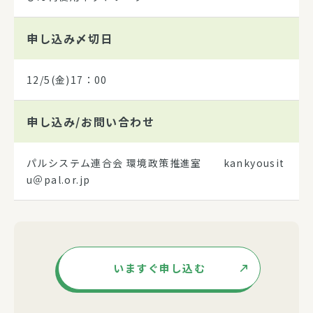
申し込み
〆切日
12/5(金)17：00
申し込み/
お問い合わせ
パルシステム連合会 環境政策推進室 kankyousit
u＠pal.or.jp
いますぐ申し込む