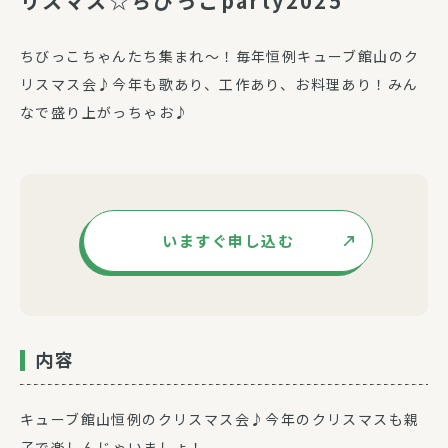
リスマス☆ちびっこparty2025”
ちびっこちゃんたち集まれ～！毎年恒例キューブ館山のク
リスマス会♪今年も歌あり、工作あり、お料理あり！みん
なで盛り上がっちゃお♪
いますぐ申し込む
内容
キューブ館山恒例のクリスマス会♪今年のクリスマスも親
子で楽しんじゃいましょ！