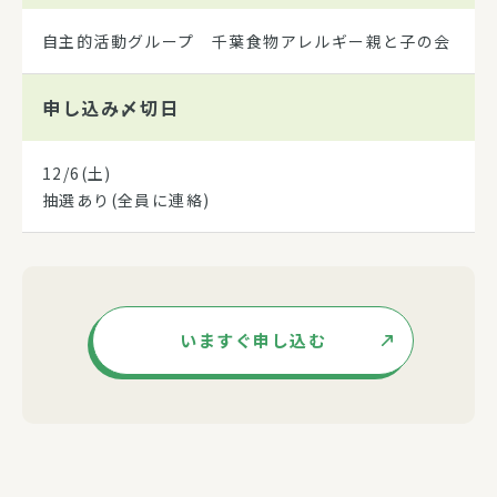
自主的活動グループ 千葉食物アレルギー親と子の会
申し込み
〆切日
12/6(土)
抽選あり(全員に連絡)
いますぐ申し込む