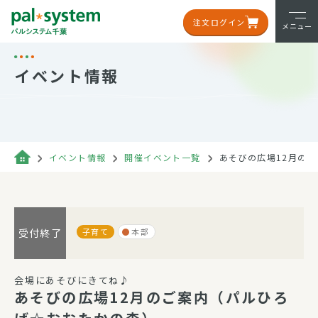
注文ログイン
メニュー
イベント情報
イベント情報
開催イベント一覧
あそびの広場12月の
子育て
本部
受付終了
会場にあそびにきてね♪
あそびの広場12月のご案内（パルひろ