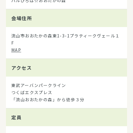
パルひろば☆おおたかの森
会場住所
流山市おおたかの森東1-3-1プラティークヴェール１
F
MAP
アクセス
東武アーバンパークライン
つくばエクスプレス
「流山おおたかの森」から徒歩３分
定員