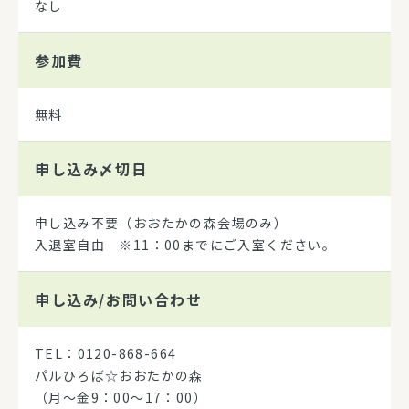
なし
参加費
無料
申し込み
〆切日
申し込み不要（おおたかの森会場のみ）
入退室自由 ※11：00までにご入室ください。
申し込み/
お問い合わせ
TEL：0120-868-664
パルひろば☆おおたかの森
（月～金9：00～17：00）