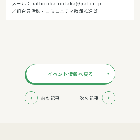
メール：palhiroba-ootaka@pal.or.jp
／組合員活動・コミュニティ政策推進部
イベント情報へ戻る
前の記事
次の記事