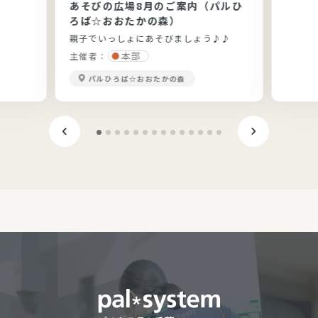
あそびの広場8月のご案内（パルひ
です。
ろば☆おおたかの森）
親子でいっしょにあそびましょう♪♪
本部
主催者：
パルひろば☆おおたかの森