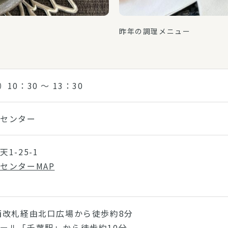
昨年の調理メニュー
）10：30 ～ 13：30
活センター
1-25-1
センターMAP
西改札経由北口広場から徒歩約8分
ール「千葉駅」から徒歩約10分