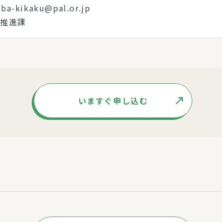
ba-kikaku@pal.or.jp
策推進課
いますぐ申し込む