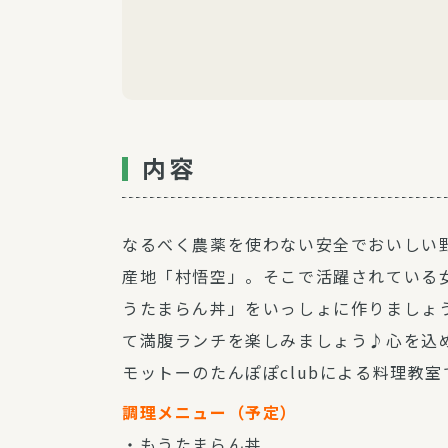
内容
なるべく農薬を使わない安全でおいしい
産地「村悟空」。そこで活躍されている女
うたまらん丼」をいっしょに作りましょう
て満腹ランチを楽しみましょう♪心を込
モットーのたんぽぽclubによる料理教室
調理メニュー（予定）
・もうたまらん丼