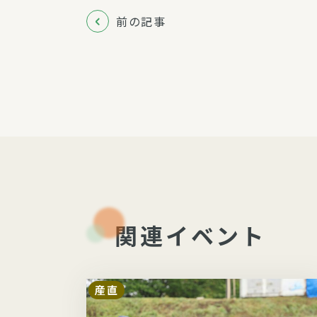
前の記事
関連イベント
産直