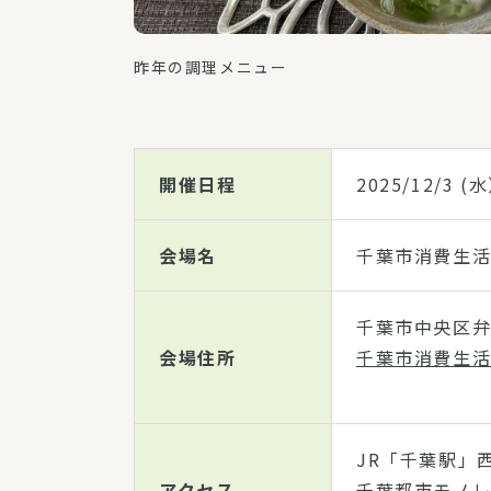
昨年の調理メニュー
開催日程
2025/12/3
(水
会場名
千葉市消費生
千葉市中央区弁天
会場住所
千葉市消費生活
JR「千葉駅」
アクセス
千葉都市モノレ