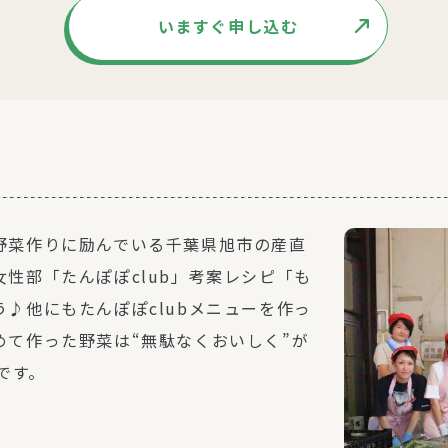
いますぐ申し込む
野菜作りに励んでいる千葉県旭市の産直
性部「たんぽぽclub」考案レシピ「も
♪他にもたんぽぽclubメニューを作っ
めて作った野菜は“無駄なくおいしく”が
です。