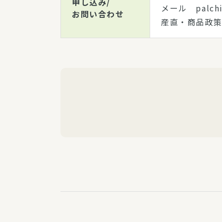
申し込み/
メール palchi
お問い合わせ
産直・商品政