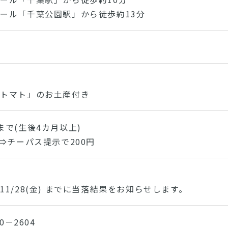
ール「千葉公園駅」から徒歩約13分
ニトマト」のお土産付き
まで(生後4カ月以上)
円⇒チーパス提示で200円
午
1/28(金) までに当落結果をお知らせします。
0－2604