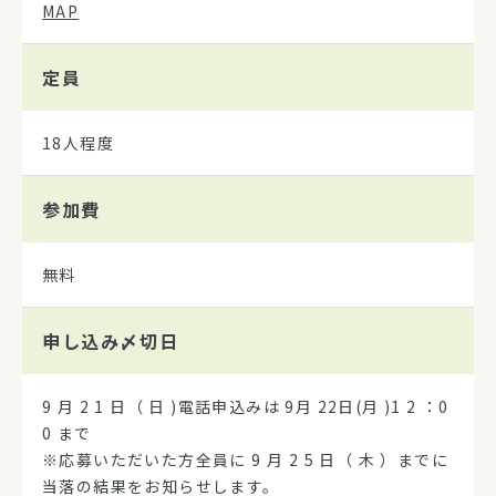
MAP
定員
18人程度
参加費
無料
申し込み
〆切日
9 月 2 1 日（ 日 )電話申込みは 9月 22日(月 )1 2 ：0
0 まで
※応募いただいた方全員に 9 月 2 5 日（ 木 ）までに
当落の結果をお知らせします。