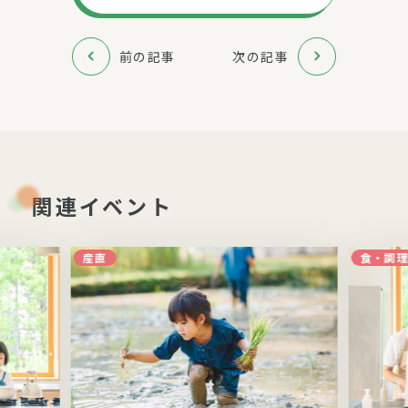
前の記事
次の記事
関連イベント
産直
食・調