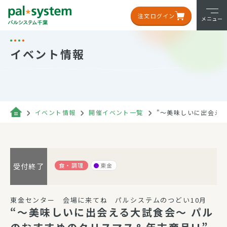
注文ログイン
メニュー
イベント情報
イベント情報
開催イベント一覧
"～美味しいに出会える
食・調理
東金
受付終了
東金センター 会場に来てね パルシステムのつどい10月
“～美味しいに出会える大試食会～ パル